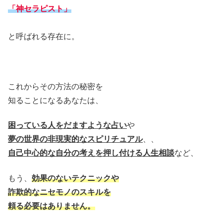
「神セラピスト」
と呼ばれる存在に。
これからその方法の秘密を
知ることになるあなたは、
困っている人をだますような占い
や
夢の世界の非現実的なスピリチュアル
、、
自己中心的な自分の考えを押し付ける人生相談
など、
もう、
効果のないテクニックや
詐欺的なニセモノのスキルを
頼る必要はありません。