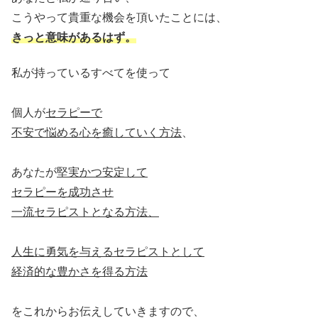
こうやって貴重な機会を頂いたことには、
きっと意味があるはず。
私が持っているすべてを使って
個人が
セラピーで
不安で悩める心を癒していく方法
、
あなたが
堅実かつ安定して
セラピーを成功させ
一流セラピストとなる方法、
人生に勇気を与えるセラピストとして
経済的な豊かさを得る方法
をこれからお伝えしていきますので、