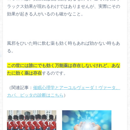
ラックス効果が現れるわけではありませんが、実際にその
効果が起きる人がいるのも確かなこと。
風邪をひいた時に飲む薬も効く時もあれば効かない時もあ
る。
この世には誰にでも効く万能薬は存在しないけれど、あな
たに効く薬は存在
するのです。
（関連記事：
催眠心理学とアーユルヴェーダ！ヴァータ、
カパ、ピッタの診断はこちら
）