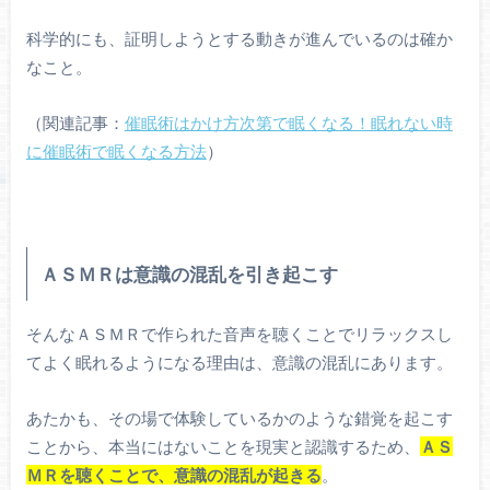
科学的にも、証明しようとする動きが進んでいるのは確か
なこと。
（関連記事：
催眠術はかけ方次第で眠くなる！眠れない時
に催眠術で眠くなる方法
）
ＡＳＭＲは意識の混乱を引き起こす
そんなＡＳＭＲで作られた音声を聴くことでリラックスし
てよく眠れるようになる理由は、意識の混乱にあります。
あたかも、その場で体験しているかのような錯覚を起こす
ことから、本当にはないことを現実と認識するため、
ＡＳ
ＭＲを聴くことで、意識の混乱が起きる
。