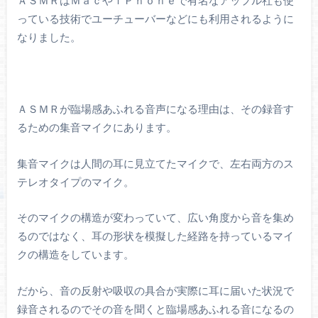
ＡＳＭＲはＭａｃやｉＰｈｏｎｅで有名なアップル社も使
っている技術でユーチューバーなどにも利用されるように
なりました。
ＡＳＭＲが臨場感あふれる音声になる理由は、その録音す
るための集音マイクにあります。
集音マイクは人間の耳に見立てたマイクで、左右両方のス
テレオタイプのマイク。
そのマイクの構造が変わっていて、広い角度から音を集め
るのではなく、耳の形状を模擬した経路を持っているマイ
クの構造をしています。
だから、音の反射や吸収の具合が実際に耳に届いた状況で
録音されるのでその音を聞くと臨場感あふれる音になるの