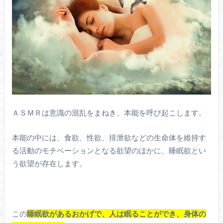
ＡＳＭＲは意識の混乱をまねき、本能を呼び起こします。
本能の中には、食欲、性欲、排泄欲などの生命体を維持す
る活動のモチベーションとなる欲望のほかに、睡眠欲とい
う欲望が存在します。
この
睡眠欲があるおかげで、人は眠ることができ、身体の