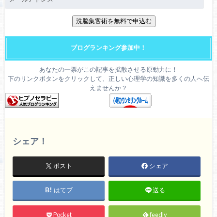
ブログランキング参加中！
あなたの一票がこの記事を拡散させる原動力に！
下のリンクボタンをクリックして、正しい心理学の知識を多くの人へ伝
えませんか？
シェア！
ポスト
シェア
はてブ
送る
Pocket
feedly