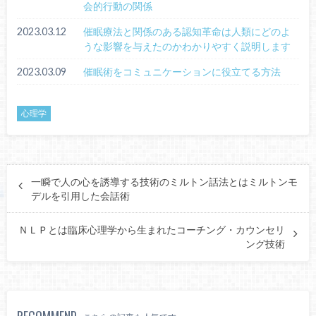
会的行動の関係
2023.03.12
催眠療法と関係のある認知革命は人類にどのよ
うな影響を与えたのかわかりやすく説明します
2023.03.09
催眠術をコミュニケーションに役立てる方法
心理学
一瞬で人の心を誘導する技術のミルトン話法とはミルトンモ
デルを引用した会話術
ＮＬＰとは臨床心理学から生まれたコーチング・カウンセリ
ング技術