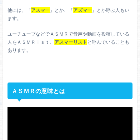
他には、「
アスマー
」とか、「
アズマー
」とか呼ぶ人もい
ます。
ユーチューブなどでＡＳＭＲで音声や動画を投稿している
人をＡＳＭＲｉｓｔ、
アスマーリスト
と呼んでいることも
あります。
ＡＳＭＲの意味とは