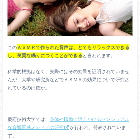
この
ＡＳＭＲで作られた音声は、とてもリラックスできる
し、良質な眠りにつくことができる
と言われます。
科学的根拠はなく、実際にはその効果を証明されていませ
んが、大学や研究所などでＡＳＭＲの効果について研究さ
れているのは確か。
慶応技術大学では、
身体や情動に訴えかけるセンシュアル
な音響質感メディアの研究
が行われ、発表されていま
す。