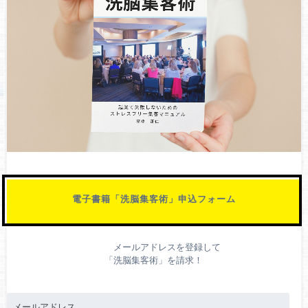
電子書籍「洗脳集客術」申込フォーム
メールアドレスを登録して
「洗脳集客術」を請求！