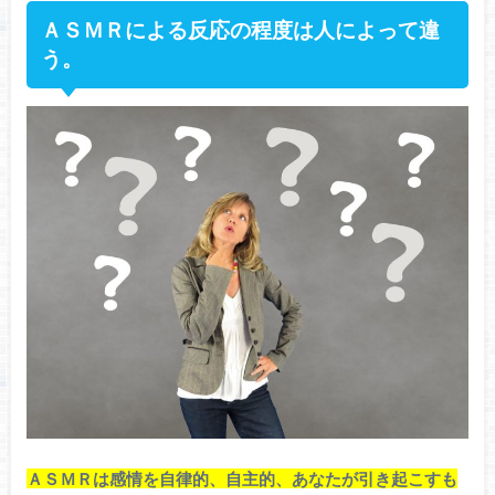
ＡＳＭＲによる反応の程度は人によって違
う。
ＡＳＭＲは感情を自律的、自主的、あなたが引き起こすも