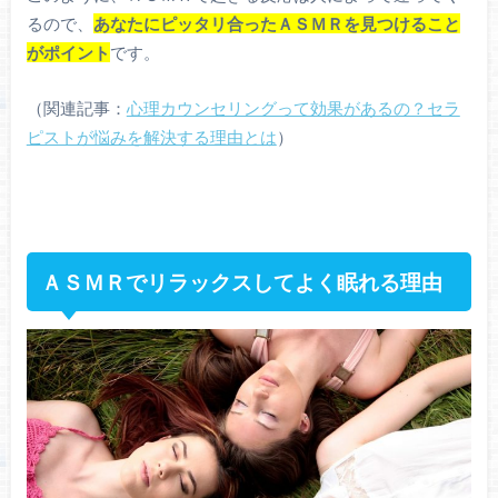
るので、
あなたにピッタリ合ったＡＳＭＲを見つけること
がポイント
です。
（関連記事：
心理カウンセリングって効果があるの？セラ
ピストが悩みを解決する理由とは
）
ＡＳＭＲでリラックスしてよく眠れる理由