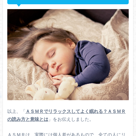
以上、「
ＡＳＭＲでリラックスしてよく眠れる？ＡＳＭＲ
の読み方と意味とは
」をお伝えしました。
ＡＳＭＲは、実際には個人差があるもので、全ての人にリ