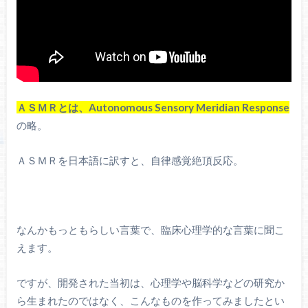
ＡＳＭＲとは、Autonomous Sensory Meridian Response
の略。
ＡＳＭＲを日本語に訳すと、自律感覚絶頂反応。
なんかもっともらしい言葉で、臨床心理学的な言葉に聞こ
えます。
ですが、開発された当初は、心理学や脳科学などの研究か
ら生まれたのではなく、こんなものを作ってみましたとい