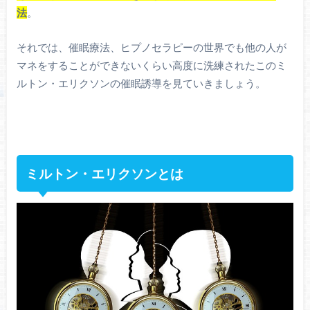
法
。
それでは、催眠療法、ヒプノセラピーの世界でも他の人が
マネをすることができないくらい高度に洗練されたこのミ
ルトン・エリクソンの催眠誘導を見ていきましょう。
ミルトン・エリクソンとは