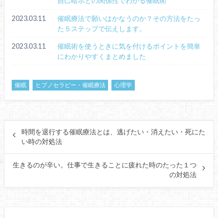
自己暗示との関係性でわかる催眠術
2023.03.11
催眠療法で願いはかなうのか？その方法をたっ
た５ステップで伝えします。
2023.03.11
催眠術を使うときに気を付けるポイントを簡単
にわかりやすくまとめました
催眠
ヒプノセラピー・催眠療法
心理学
時間を退行する催眠療法とは、逃げたい・消えたい・死にた
い時の対処法
生きるのが辛い。仕事で生きることに疲れた時のたった１つ
の対処法