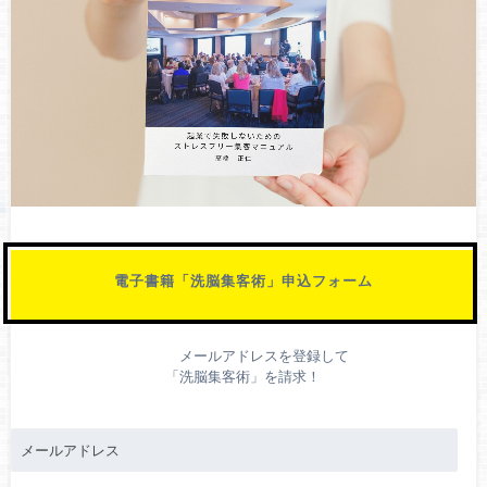
電子書籍「洗脳集客術」申込フォーム
メールアドレスを登録して
「洗脳集客術」を請求！