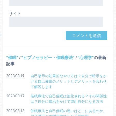
サイト
催眠
/
ヒプノセラピー・催眠療法
/
心理学
の最新
記事
2023.03.19
自己暗示の効果的なやり方は？自分で暗示をか
ける自己催眠のメリットとデメリットを合わせ
て解説します
2023.03.17
催眠療法で自己催眠は強化される？その関係性
は？自分に暗示をかけて望む自分になる方法
2023.03.13
催眠療法と自己催眠の違いはどこにあるのか。