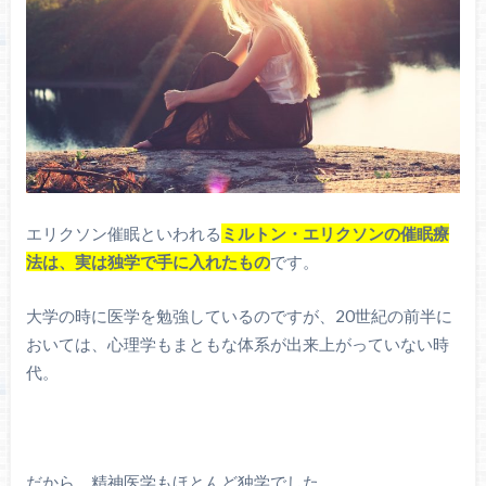
エリクソン催眠といわれる
ミルトン・エリクソンの催眠療
法は、実は独学で手に入れたもの
です。
大学の時に医学を勉強しているのですが、20世紀の前半に
おいては、心理学もまともな体系が出来上がっていない時
代。
だから、精神医学もほとんど独学でした。