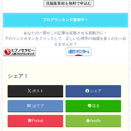
ブログランキング参加中！
あなたの一票がこの記事を拡散させる原動力に！
下のリンクボタンをクリックして、正しい心理学の知識を多くの人へ伝
えませんか？
シェア！
ポスト
シェア
はてブ
送る
Pocket
feedly