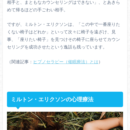
相手と、まともなカウンセリングはできない」、とあきら
めて帰るほどの手ごわい相手。
ですが、ミルトン・エリクソンは、「この中で一番座りた
くない椅子はどれか」といって次々に椅子を遠ざけ、見
事、「座りたい椅子」を見つけその椅子に座らせてカウン
セリングを成功させたという逸話も残っています。
（関連記事：
ヒプノセラピー（催眠療法）とは
）
ミルトン・エリクソンの心理療法