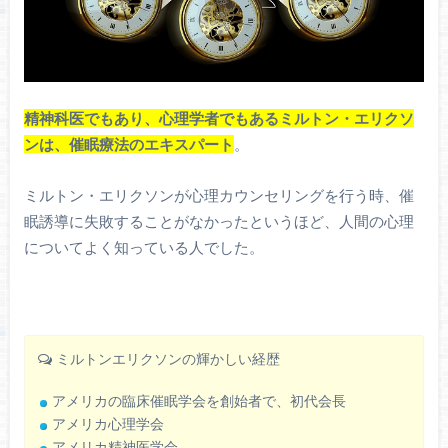
精神科医でもあり、心理学者でもあるミルトン・エリクソ
ンは、催眠療法のエキスパート
。
ミルトン・エリクソンが心理カウンセリングを行う時、催
眠誘導に失敗することがなかったというほど、人間の心理
についてよく知っている人でした。
ミルトンエリクソンの輝かしい経歴
アメリカの臨床催眠学会を創始者で、初代会長
アメリカ心理学会
アメリカ精神医学会