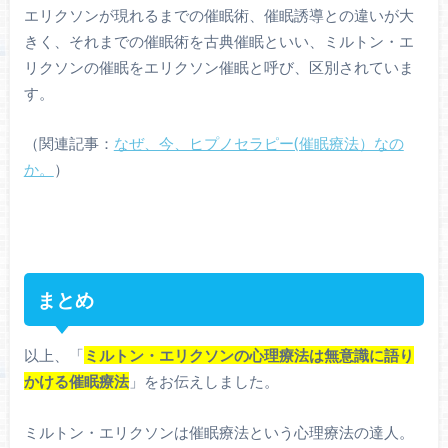
エリクソンが現れるまでの催眠術、催眠誘導との違いが大
きく、それまでの催眠術を古典催眠といい、ミルトン・エ
リクソンの催眠をエリクソン催眠と呼び、区別されていま
す。
（関連記事：
なぜ、今、ヒプノセラピー(催眠療法）なの
か。
）
まとめ
以上、「
ミルトン・エリクソンの心理療法は無意識に語り
かける催眠療法
」をお伝えしました。
ミルトン・エリクソンは催眠療法という心理療法の達人。