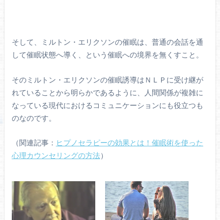
そして、ミルトン・エリクソンの催眠は、普通の会話を通
して催眠状態へ導く、という催眠への境界を無くすこと。
そのミルトン・エリクソンの催眠誘導はＮＬＰに受け継が
れていることから明らかであるように、人間関係が複雑に
なっている現代におけるコミュニケーションにも役立つも
のなのです。
（関連記事：
ヒプノセラピーの効果とは！催眠術を使った
心理カウンセリングの方法
）