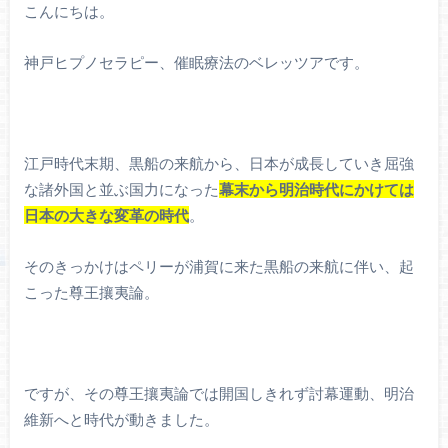
こんにちは。
神戸ヒプノセラピー、催眠療法のベレッツアです。
江戸時代末期、黒船の来航から、日本が成長していき屈強
な諸外国と並ぶ国力になった
幕末から明治時代にかけては
日本の大きな変革の時代
。
そのきっかけはペリーが浦賀に来た黒船の来航に伴い、起
こった尊王攘夷論。
ですが、その尊王攘夷論では開国しきれず討幕運動、明治
維新へと時代が動きました。