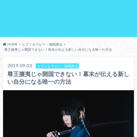
HOME
ヒプノセラピー・催眠療法
尊王攘夷じゃ開国できない！幕末が伝える新しい自分になる唯一の方法
2019.09.03
ヒプノセラピー・催眠療法
尊王攘夷じゃ開国できない！幕末が伝える新し
い自分になる唯一の方法