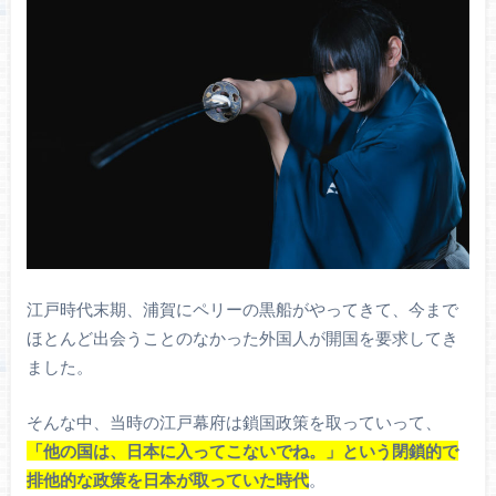
江戸時代末期、浦賀にペリーの黒船がやってきて、今まで
ほとんど出会うことのなかった外国人が開国を要求してき
ました。
そんな中、当時の江戸幕府は鎖国政策を取っていって、
「他の国は、日本に入ってこないでね。」という閉鎖的で
排他的な政策を日本が取っていた時代
。