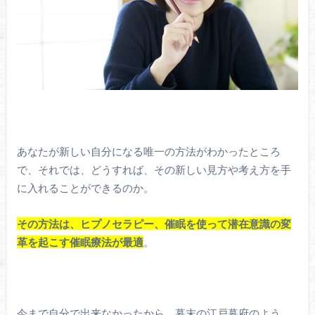
あなたが新しい自分になる唯一の方法がわかったところ
で、それでは、どうすれば、その新しい見方や考え方を手
に入れることができるのか。
その方法は、ヒプノセラピー、催眠を使って潜在意識の変
革を起こす催眠療法が最適
。
今まで自分で出来なかったから、幕末の江戸幕府のよう