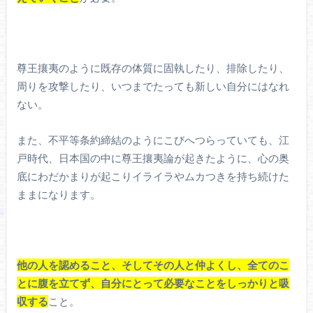
尊王攘夷のように既存の体質に固執したり、排除したり、
周りを攻撃したり、いつまでたっても新しい自分にはなれ
ない。
また、不平等条約締結のようにこびへつらっていても、江
戸時代、日本国の中に尊王攘夷論が起きたように、心の奥
底にわだかまりが起こりイライラやムカつきを持ち続けた
ままになります。
他の人を認めること、そしてその人と仲よくし、全てのこ
とに腹を立てず、自分にとって必要なことをしっかりと吸
収する
こと。