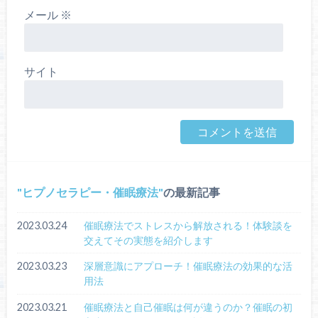
メール
※
サイト
ヒプノセラピー・催眠療法
の最新記事
2023.03.24
催眠療法でストレスから解放される！体験談を
交えてその実態を紹介します
2023.03.23
深層意識にアプローチ！催眠療法の効果的な活
用法
2023.03.21
催眠療法と自己催眠は何が違うのか？催眠の初