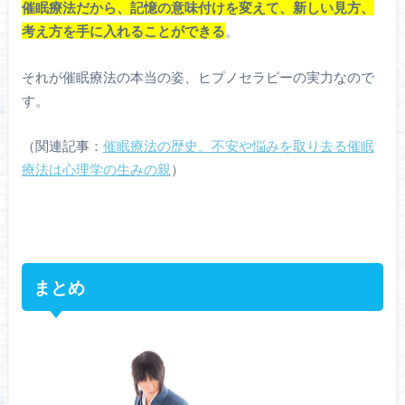
催眠療法だから、記憶の意味付けを変えて、新しい見方、
考え方を手に入れることができる
。
それが催眠療法の本当の姿、ヒプノセラピーの実力なので
す。
（関連記事：
催眠療法の歴史。不安や悩みを取り去る催眠
療法は心理学の生みの親
）
まとめ