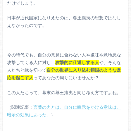
だけでしょう。
日本が近代国家になりえたのは、尊王攘夷の思想ではなし
えなかったのです。
今の時代でも、自分の意見に合わない人や嫌味や意地悪な
攻撃してくる人に対し、
攻撃的に仕返しする人
や、そんな
人たちと縁を切って
自分の世界に入り込む鎖国のような反
応を起こす人
ってあなたの周りにいませんか？
この人たちって、幕末の尊王攘夷と同じ考え方ですよね。
（関連記事：
言葉の力とは。自分に暗示をかける意味は、
暗示の効果にあった。
）