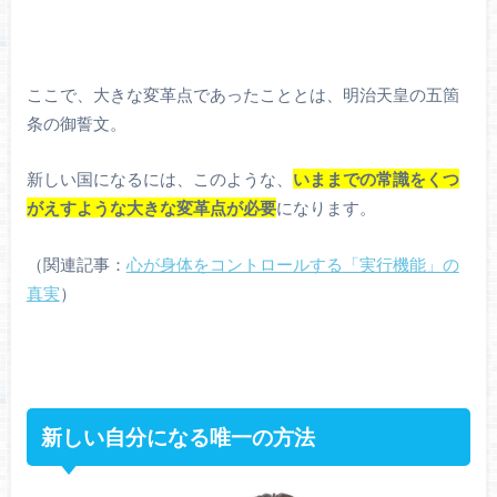
ここで、大きな変革点であったこととは、明治天皇の五箇
条の御誓文。
新しい国になるには、このような、
いままでの常識をくつ
がえすような大きな変革点が必要
になります。
（関連記事：
心が身体をコントロールする「実行機能」の
真実
）
新しい自分になる唯一の方法