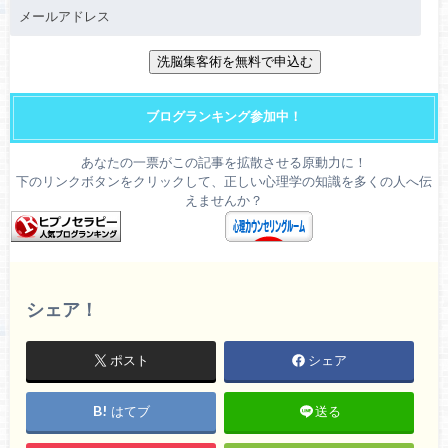
ブログランキング参加中！
あなたの一票がこの記事を拡散させる原動力に！
下のリンクボタンをクリックして、正しい心理学の知識を多くの人へ伝
えませんか？
シェア！
ポスト
シェア
はてブ
送る