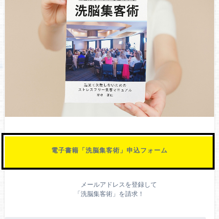
電子書籍「洗脳集客術」申込フォーム
メールアドレスを登録して
「洗脳集客術」を請求！