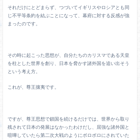
それだけにとどまらず、つづいてイギリスやロシアとも同
じ不平等条約を結ぶことになって、幕府に対する反感が強
まったのです。
その時に起こった思想が、自分たちのカリスマである天皇
を柱とした世界を創り、日本を脅かす諸外国を追い出そう
という考え方。
これが、尊王攘夷です。
ですが、尊王思想で鎖国を続けるだけでは、世界から取り
残されて日本の発展はなかったわけだし、屈強な諸外国と
喧嘩していたら第二次大戦のようにボロボロにされていた