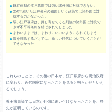
既存体制の江戸幕府では強い諸外国に対抗できない。
250年続いた江戸幕府の鎖国という政策では諸外国に対
抗する力がなかった。
弱い江戸幕府は、押し寄せてくる列強の諸外国に対抗で
きず不平等条約を結ばされてしまった
よわいままでは、まわりにいいいようにされてしまう
敵を排除するだけでは、新しい時代についていくことが
できなかった
これらのことは、その後の日本が、江戸幕府から明治政府
に変わり、近代国家になったことを見ると明らかだといえ
るでしょう。
尊王攘夷論では日本が列強に追い付けなかったことを、歴
史が証明しているのです。