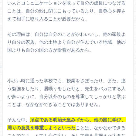
い人とコミュニケーションを取って自分の成長につなげる
ことは、自分の殻に閉じこもっているより、自尊心を押さ
えて相手に取り入ることが必要だから。
その理由は、自分は自分のことがかわいいし、他の家族よ
り自分の家族、他の土地より自分が住んでいる地域、他の
国よりも自分の国の方が愛着があるから。
小さい時に通った学校でも、授業をさぼったり、また、違
う勉強をしたり、居眠りをしたりと、先生をバカにする人
が多いように、自分以外のものを尊重してしっかりと学ぶ
ことは、なかなかできることではありません。
そんな中、
頂点である明治天皇みずから、他の国に学び、
周りの意見を尊重しようといった
ことは、なかなかできる
ことでなく、とても心の広い、そして先を見据えた大きな