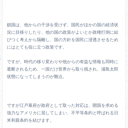
鎖国は、他からの干渉を受けず、国民がほかの国の経済状
況に目移りしたり、他の国の政策がよいとか政権打倒に結
びつく考えから隔離し、国の方針を国民に浸透させるため
にはとても役に立つ政策です。
ですが、時代の移り変わりや他からの有益な情報も同時に
遮断されるため、一国だけ世界から取り残され、浦島太郎
状態になってしまうのが難点。
ですが江戸幕府が政府として取った対応は、開国を求める
強力なアメリカに屈してしまい、不平等条約と呼ばれる日
米和親条約を結びます。