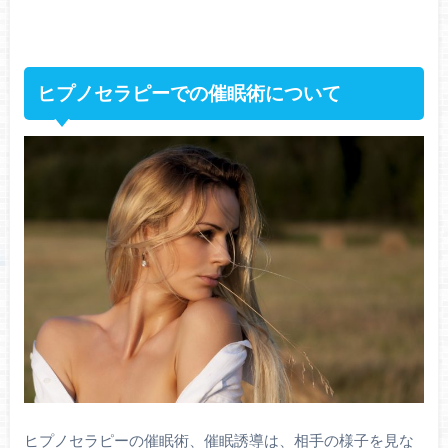
ヒプノセラピーでの催眠術について
ヒプノセラピーの催眠術、催眠誘導は、相手の様子を見な