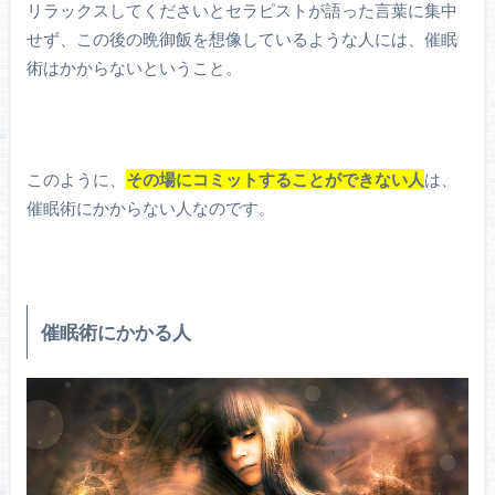
リラックスしてくださいとセラピストが語った言葉に集中
せず、この後の晩御飯を想像しているような人には、催眠
術はかからないということ。
このように、
その場にコミットすることができない人
は、
催眠術にかからない人なのです。
催眠術にかかる人