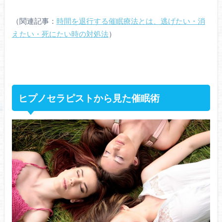
（関連記事：
時間を退行する催眠療法とは、逃げたい・消
えたい・死にたい時の対処法
）
ヒプノセラピストから見た催眠術