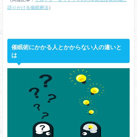
語りかける催眠療法
）
催眠術にかかる人とかからない人の違いと
は