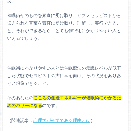
実。
催眠術そのものを素直に受け取り、ヒプノセラピストから
伝えられる言葉を素直に受け取り、理解し、実行できるこ
と。それができるなら、とても催眠術にかかりやすい人と
いえるでしょう。
催眠術にかかりやすい人とは催眠療法の意識レベルが低下
した状態でセラピストの声に耳を傾け、その状況をありあ
りと想像できること。
そのあなたの
こころの創造エネルギーが催眠術にかかるた
めのパワーになる
のです。
（関連記事：
心理学が科学である理由とは
）