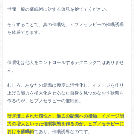
世間一般の催眠術に対する偏見を捨ててください。
そうすることで、真の催眠術、ヒプノセラピーの催眠誘導
を体感できます。
催眠術は他人をコントロールするテクニックではありませ
ん。
むしろ、あなたの意識は極度に活性化し、イメージを作り
上げる能力を極大化させあなた自身を見つめなおす状態を
作るのが、ヒプノセラピーの催眠術。
研ぎ澄まされた感性と、過去の記憶への接触、イメージ能
力の増大といった催眠状態を作るのが、ヒプノセラピーに
おける催眠術
であり、催眠誘導なのです。