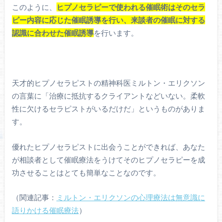
このように、
ヒプノセラピーで使われる催眠術はそのセラ
ピー内容に応じた催眠誘導を行い、来談者の催眠に対する
認識に合わせた催眠誘導
を行います。
天才的ヒプノセラピストの精神科医ミルトン・エリクソン
の言葉に「治療に抵抗するクライアントなどいない。柔軟
性に欠けるセラピストがいるだけだ」というものがありま
す。
優れたヒプノセラピストに出会うことができれば、あなた
が相談者として催眠療法をうけてそのヒプノセラピーを成
功させることはとても簡単なことなのです。
（関連記事：
ミルトン・エリクソンの心理療法は無意識に
語りかける催眠療法
）