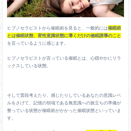
ヒプノセラピストから催眠術を見ると、一般的には
催眠術
とは催眠状態、変性意識状態に導くだけの催眠誘導のこと
を言っているように感じます。
ヒプノセラピストが言っている催眠とは、心穏やかにリラ
ックスしている状態。
そして普段考えたり、感じたりしているあなたの意識レベ
ルをさげて、記憶の領域である無意識への旅立ちの準備が
整っている状態が催眠術がかかった催眠状態といっていま
す。