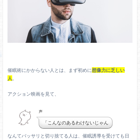
催眠術にかからない人とは、まず初めに
想像力に乏しい
人
。
アクション映画を見て、
声
「こんなのあるわけないじゃん
なんてバッサリと切り捨てる人は、催眠誘導を受けても日