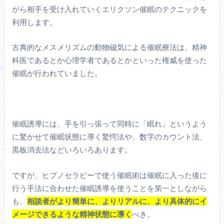
がら相手を受け入れていくエリクソン催眠のテクニックを
利用します。
古典的なメスメリズムの動物磁気による催眠療法は、精神
科医であるとか心理学者であるとかといった権威を使った
催眠が行われていました。
催眠誘導には、手を引っ張って同時に「眠れ」というよう
に驚かせて催眠状態に導く驚愕法や、数字のカウント法、
黒板消去法などいろいろあります。
ですが、ヒプノセラピーで使う催眠術は催眠に入った後に
行う手法に合わせた催眠誘導を使うことを第一としながら
も、
相談者が
より
簡単に、よりリアルに、より具体的にイ
メージできるような精神状態に導く
べき。