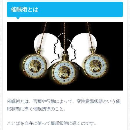
催眠術とは
催眠術とは、言葉や行動によって、変性意識状態という催
眠状態に導く催眠誘導のこと。
ことばを自在に使って催眠状態に導くのです。