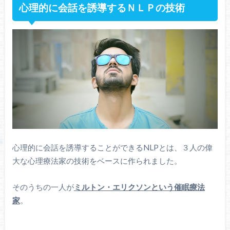
心理的に会話を誘導するＮＬＰの技術
心理的に会話を誘導することができるNLPとは、３人の偉
大な心理療法家の技術をベースに作られました。
そのうちの一人が
ミルトン・エリクソンという催眠療法
家
。