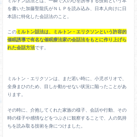
ミルトン話法とは、一瞬で人の心を誘導する技術という本
を書いた加藤聖龍氏がＮＬＰを読み込み、日本人向けに日
本語に特化した会話法のこと。
この
ミルトン話法は、ミルトン・エリクソンという許容的
催眠誘導で有名な催眠療法家の会話法をもとに作り上げら
れた会話方法
です。
ミルトン・エリクソンは、まだ若い時に、小児ポリオで、
全身まひのため、目しか動かせない状況に陥ったことがあ
ります。
その時に、介抱してくれた家族の様子、会話や行動、その
時の様子や感情などをつぶさに観察することで、人の気持
ちを読み取る技術を身につけました。