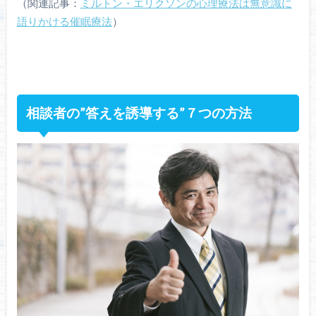
（関連記事：
ミルトン・エリクソンの心理療法は無意識に
語りかける催眠療法
）
相談者の”答えを誘導する”７つの方法