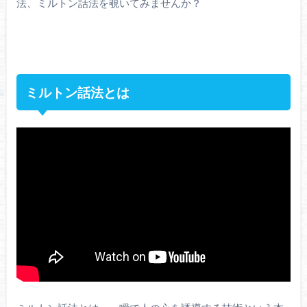
法、ミルトン話法を覗いてみませんか？
ミルトン話法とは