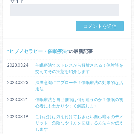
サイト
ヒプノセラピー・催眠療法
の最新記事
2023.03.24
催眠療法でストレスから解放される！体験談を
交えてその実態を紹介します
2023.03.23
深層意識にアプローチ！催眠療法の効果的な活
用法
2023.03.21
催眠療法と自己催眠は何が違うのか？催眠の初
心者にもわかりやすく解説します
2023.03.19
これだけは気を付けておきたい自己暗示のデメ
リット！危険なやり方を回避する方法をお伝え
します