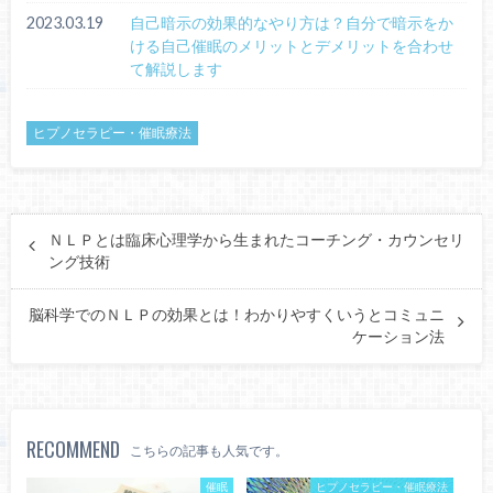
2023.03.19
自己暗示の効果的なやり方は？自分で暗示をか
ける自己催眠のメリットとデメリットを合わせ
て解説します
ヒプノセラピー・催眠療法
ＮＬＰとは臨床心理学から生まれたコーチング・カウンセリ
ング技術
脳科学でのＮＬＰの効果とは！わかりやすくいうとコミュニ
ケーション法
RECOMMEND
こちらの記事も人気です。
催眠
ヒプノセラピー・催眠療法