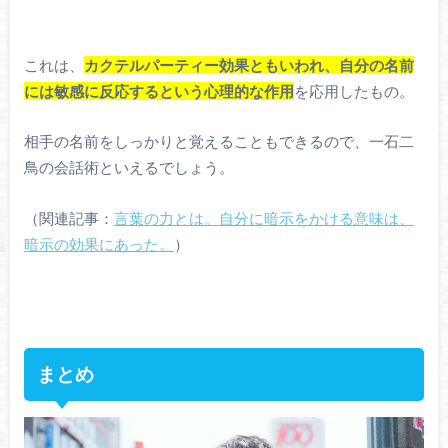
これは、
カクテルパーティー効果ともいわれ、自分の名前
には敏感に反応する
という心理的な作用
を応用したもの。
相手の名前をしっかりと覚えることもできるので、一石二
鳥の会話術といえるでしょう。
（関連記事：
言葉の力とは。自分に暗示をかける意味は、
暗示の効果にあった。
）
まとめ