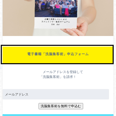
電子書籍「洗脳集客術」申込フォーム
メールアドレスを登録して
「洗脳集客術」を請求！