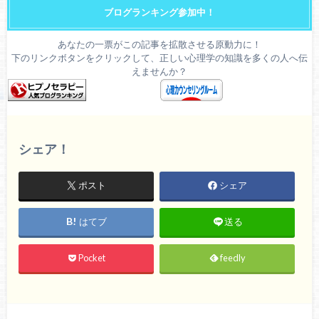
ブログランキング参加中！
あなたの一票がこの記事を拡散させる原動力に！
下のリンクボタンをクリックして、正しい心理学の知識を多くの人へ伝
えませんか？
シェア！
ポスト
シェア
はてブ
送る
Pocket
feedly