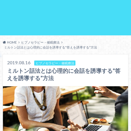
HOME
ヒプノセラピー・催眠療法
ミルトン話法とは心理的に会話を誘導する"答えを誘導する"方法
2019.08.16
ヒプノセラピー・催眠療法
ミルトン話法とは心理的に会話を誘導する”答
えを誘導する”方法