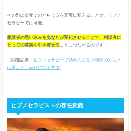
その別の次元でのとらえ方を真実に変えることが、ヒプノ
セラピーでは可能。
相談者の思い込みをあなたが変化させることで、相談者に
とっての真実を引き寄せる
ことにつながるのです。
（関連記事：
ヒプノセラピーで効果のある３種類の方法と
は誰よりも幸せになる方法
）
ヒプノセラピストの存在意義