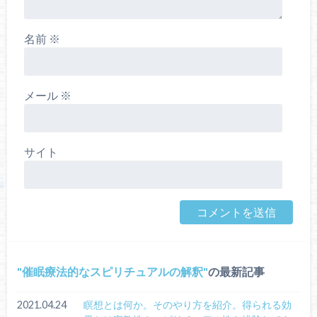
名前
※
メール
※
サイト
催眠療法的なスピリチュアルの解釈
の最新記事
2021.04.24
瞑想とは何か。そのやり方を紹介。得られる効