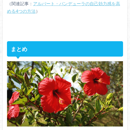
（関連記事：
アルバート・バンデューラの自己効力感を高
める4つの方法
）
まとめ