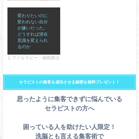
変わりたいのに
変われない自分
が嫌いだった。
どうすれば潜在
意識を変えられ
るのか
ヒプノセラピー・催眠療法
セラピストの集客を成功させる秘密を無料プレゼント！
思ったように集客できずに悩んでいる
セラピストの方へ
困っている人を助けたい人限定！
洗脳とも言える集客術で