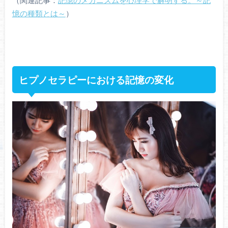
（関連記事：
記憶のメカニズムを心理学で解明する。～記
憶の種類とは～
）
ヒプノセラピーにおける記憶の変化