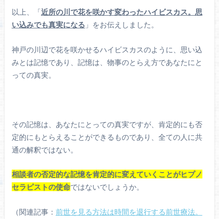
以上、「
近所の川で花を咲かす変わったハイビスカス。思
い込みでも真実になる
」をお伝えしました。
神戸の川辺で花を咲かせるハイビスカスのように、思い込
みとは記憶であり、記憶は、物事のとらえ方であなたにと
っての真実。
その記憶は、あなたにとっての真実ですが、肯定的にも否
定的にもとらえることができるものであり、全ての人に共
通の解釈ではない。
相談者の否定的な記憶を肯定的に変えていくことがヒプノ
セラピストの使命
ではないでしょうか。
（関連記事：
前世を見る方法は時間を退行する前世療法。