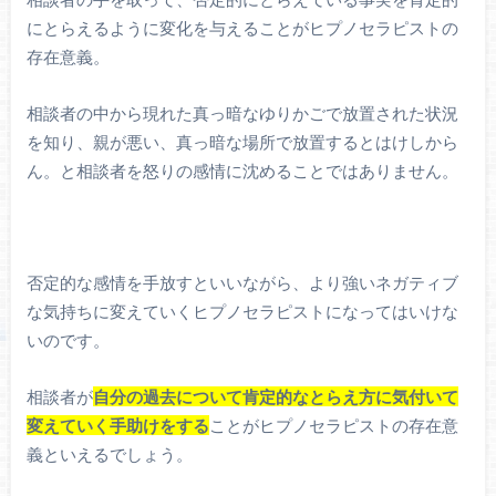
にとらえるように変化を与えることがヒプノセラピストの
存在意義。
相談者の中から現れた真っ暗なゆりかごで放置された状況
を知り、親が悪い、真っ暗な場所で放置するとはけしから
ん。と相談者を怒りの感情に沈めることではありません。
否定的な感情を手放すといいながら、より強いネガティブ
な気持ちに変えていくヒプノセラピストになってはいけな
いのです。
相談者が
自分の過去について肯定的なとらえ方に気付いて
変えていく手助けをする
ことがヒプノセラピストの存在意
義といえるでしょう。