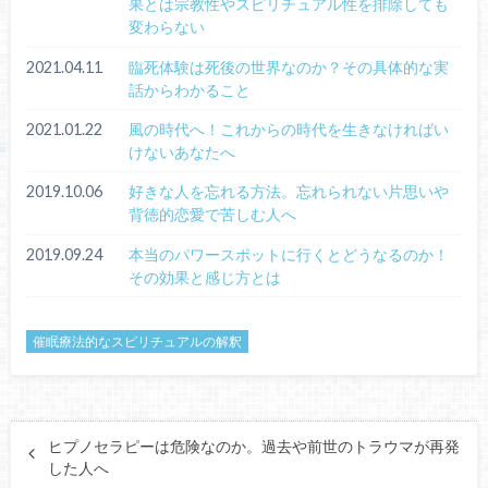
果とは宗教性やスピリチュアル性を排除しても
変わらない
2021.04.11
臨死体験は死後の世界なのか？その具体的な実
話からわかること
2021.01.22
風の時代へ！これからの時代を生きなければい
けないあなたへ
2019.10.06
好きな人を忘れる方法。忘れられない片思いや
背徳的恋愛で苦しむ人へ
2019.09.24
本当のパワースポットに行くとどうなるのか！
その効果と感じ方とは
催眠療法的なスピリチュアルの解釈
ヒプノセラピーは危険なのか。過去や前世のトラウマが再発
した人へ