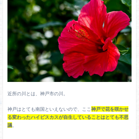
近所の川とは、神戸市の川。
神戸はとても南国といえないので、ここ
神戸で花を咲かせ
る変わったハイビスカスが自生していることはとても不思
議
。