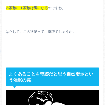
８家族に１家族は隣になる
のですね。
はたして、この状況って、奇跡でしょうか。
よくあることを奇跡だと思う自己暗示とい
う催眠の罠