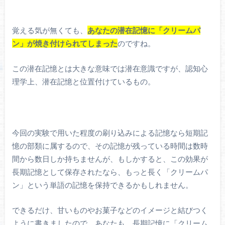
覚える気が無くても、
あなたの潜在記憶に「クリームパ
ン」が焼き付けられてしまった
のですね。
この潜在記憶とは大きな意味では潜在意識ですが、認知心
理学上、潜在記憶と位置付けているもの。
今回の実験で用いた程度の刷り込みによる記憶なら短期記
憶の部類に属するので、その記憶が残っている時間は数時
間から数日しか持ちませんが、もしかすると、この効果が
長期記憶として保存されたなら、もっと長く「クリームパ
ン」という単語の記憶を保持できるかもしれません。
できるだけ、甘いものやお菓子などのイメージと結びつく
ように書きましたので、あなたも、長期記憶に「クリーム