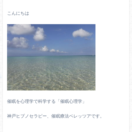
こんにちは
催眠を心理学で科学する「催眠心理学」
神戸ヒプノセラピー、催眠療法ベレッツアです。