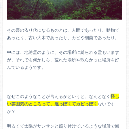
その霊の依り代になるものとは、人間であったり、動物で
あったり、古い大木であったり、カビや細菌であったり。
中には、地縛霊のように、その場所に縛られる霊もいます
が、それでも何かしら、荒れた場所や散らかった場所を好
んでいるようです。
なぜこのようなことが言えるかというと、なんとなく
怪し
い雰囲気のところって、湿っぽくてカビっぽく
ないです
か？
明るくて太陽がサンサンと照り付けているような場所で幽