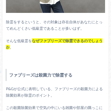
除霊をするというと、その対象は存在自体があなたにとっ
てめんどくさい低級霊であることが多いはず。
そんな低級霊を
なぜファブリーズで除霊できるのでしょう
か
。
ファブリーズは殺菌力で除霊する
P&Gが公式に表明している、ファブリーズの殺菌力による
除菌効果が除霊のポイント。
この殺菌除菌効果で空気の中にいる雑菌や部屋の隅っこに