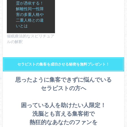
霊が憑依する！
解離性同一性障
害の多重人格や
二重人格との違
いとは
催眠療法的なスピリチュア
ルの解釈
セラピストの集客を成功させる秘密を無料プレゼント！
思ったように集客できずに悩んでいる
セラピストの方へ
困っている人を助けたい人限定！
洗脳とも言える集客術で
熱狂的なあなたのファンを