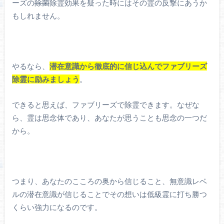
ーズの
除菌
除霊効果を疑った時にはその霊の反撃にあうか
もしれません。
やるなら、
潜在意識から徹底的に信じ込んでファブリーズ
除霊に励みましょう
。
できると思えば、ファブリーズで除霊できます。なぜな
ら、霊は思念体であり、あなたが思うことも思念の一つだ
から。
つまり、あなたのこころの奥から信じること、無意識レベ
ルの潜在意識が信じることでその想いは低級霊に打ち勝つ
くらい強力になるのです。