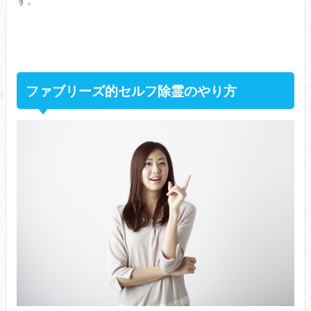
す。
ファブリーズ的セルフ除霊のやり方