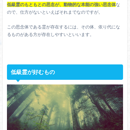
低級霊のもともとの思念が、動物的な本能の強い思念体
な
ので、仕方がないといえばそれまでなのですが。
この思念体である霊が存在するには、その体、依り代にな
るものがある方が存在しやすいといいます。
低級霊が好むもの