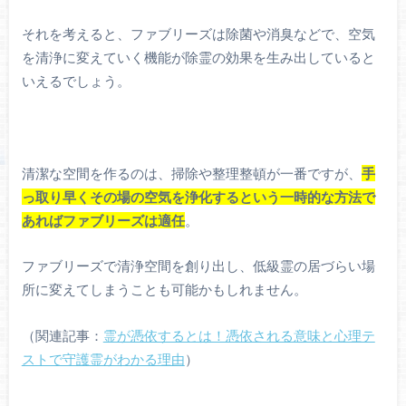
それを考えると、ファブリーズは除菌や消臭などで、空気
を清浄に変えていく機能が除霊の効果を生み出していると
いえるでしょう。
清潔な空間を作るのは、掃除や整理整頓が一番ですが、
手
っ取り早くその場の空気を浄化するという一時的な方法で
あればファブリーズは適任
。
ファブリーズで清浄空間を創り出し、低級霊の居づらい場
所に変えてしまうことも可能かもしれません。
（関連記事：
霊が憑依するとは！憑依される意味と心理テ
ストで守護霊がわかる理由
）