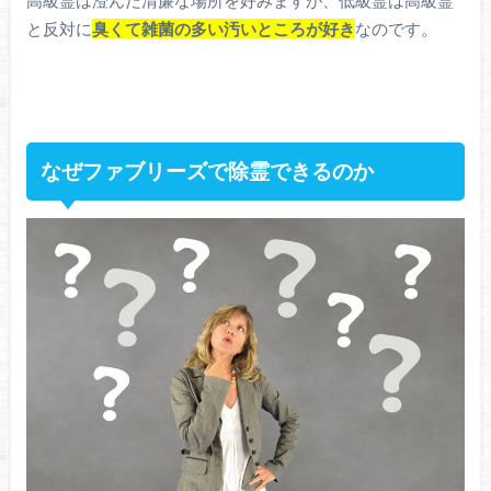
と反対に
臭くて雑菌の多い汚いところが好き
なのです。
なぜファブリーズで除霊できるのか