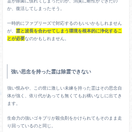
霊が除菌に慣れてしまったのか、消臭に耐性ができたの
か、復活してしまったそう。
一時的にファブリーズで対応するのもいいかもしれません
が、
霊と波長を合わせてしまう環境を根本的に浄化するこ
とが必要
なのかもしれません。
強い思念を持った霊は除霊できない
強い恨みや、この世に激しい未練を持った霊はその思念自
体が強く、依り代があっても無くてもお構いなしに出てき
ます。
生命力の強いゴキブリが殺虫剤をかけられてもそのまま走
り回っているのと同じ。