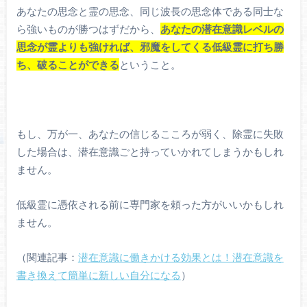
あなたの思念と霊の思念、同じ波長の思念体である同士な
ら強いものが勝つはずだから、
あなたの潜在意識レベルの
思念が霊よりも強ければ、邪魔をしてくる低級霊に打ち勝
ち、破ることができる
ということ。
もし、万が一、あなたの信じるこころが弱く、除霊に失敗
した場合は、潜在意識ごと持っていかれてしまうかもしれ
ません。
低級霊に憑依される前に専門家を頼った方がいいかもしれ
ません。
（関連記事：
潜在意識に働きかける効果とは！潜在意識を
書き換えて簡単に新しい自分になる
）