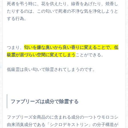
死者を弔う時に、花を供えたり、線香をあげたり、焼香し
たりするのは、この匂いで死者の不浄な気を浄化しようと
する行為。
つまり、
匂いを嫌な臭いから良い香りに変えることで、低
級霊が居づらい空間に変えてしまう
ことができる。
低級霊は良い匂いで除霊されてしまうのです。
ファブリーズは成分で除霊する
ファブリーズ全商品のに含まれる成分の一つトウモロコシ
由来消臭成分である「シクロデキストリン」の分子構造が