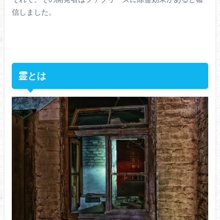
信しました。
霊とは